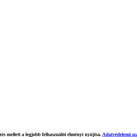
és mellett a legjobb felhasználói élményt nyújtsa.
Adatvédelemi sz